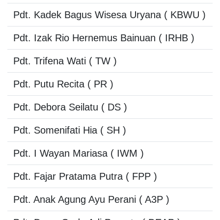
Pdt. Kadek Bagus Wisesa Uryana
( KBWU )
Pdt. Izak Rio Hernemus Bainuan
( IRHB )
Pdt. Trifena Wati
( TW )
Pdt. Putu Recita
( PR )
Pdt. Debora Seilatu
( DS )
Pdt. Somenifati Hia
( SH )
Pdt. I Wayan Mariasa
( IWM )
Pdt. Fajar Pratama Putra
( FPP )
Pdt. Anak Agung Ayu Perani
( A3P )