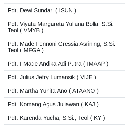
Pdt. Dewi Sundari
( ISUN )
Pdt. Viyata Margareta Yuliana Bolla, S.Si.
Teol
( VMYB )
Pdt. Made Fennoni Gressia Asrining, S.Si.
Teol
( MFGA )
Pdt. I Made Andika Adi Putra
( IMAAP )
Pdt. Julius Jefry Lumansik
( VIJE )
Pdt. Martha Yunita Ano
( ATAANO )
Pdt. Komang Agus Juliawan
( KAJ )
Pdt. Karenda Yucha, S.Si., Teol
( KY )