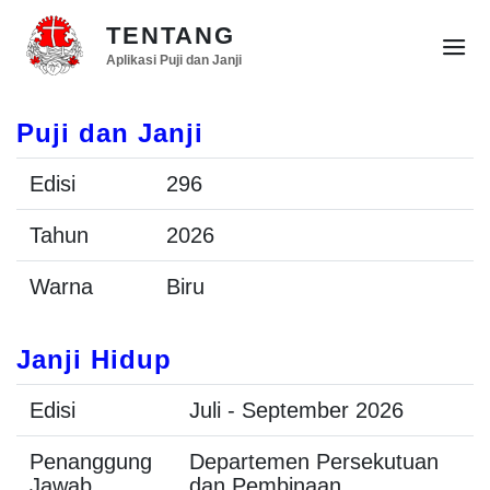
TENTANG
Aplikasi Puji dan Janji
Puji dan Janji
Edisi
296
Tahun
2026
Warna
Biru
Janji Hidup
Edisi
Juli - September 2026
Penanggung
Departemen Persekutuan
Jawab
dan Pembinaan