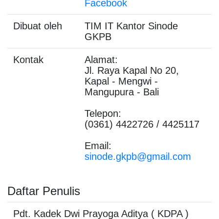
Facebook
Dibuat oleh
TIM IT Kantor Sinode
GKPB
Kontak
Alamat:
Jl. Raya Kapal No 20,
Kapal - Mengwi -
Mangupura - Bali
Telepon:
(0361) 4422726 / 4425117
Email:
sinode.gkpb@gmail.com
Daftar Penulis
Pdt. Kadek Dwi Prayoga Aditya
( KDPA )